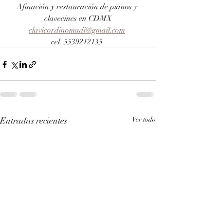
Afinación y restauración de pianos y 
clavecines en CDMX
clavicordinomadi@gmail.com
cel. 5539212135 
Entradas recientes
Ver todo