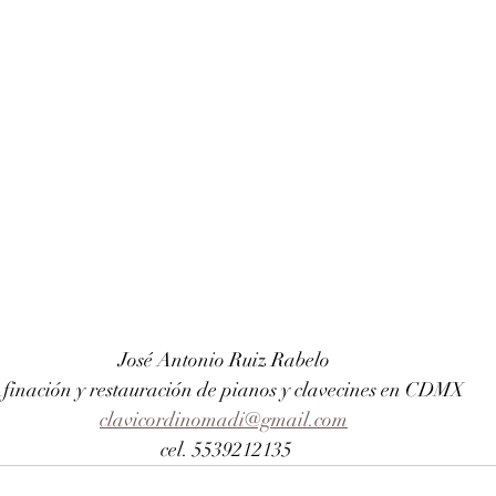
José Antonio Ruiz Rabelo 
finación y restauración de pianos y clavecines en CDMX
clavicordinomadi@gmail.com
cel. 5539212135