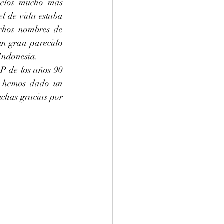
elos mucho más 
l de vida estaba 
hos nombres de 
n gran parecido 
Indonesia.
e hemos dado un 
chas gracias por 