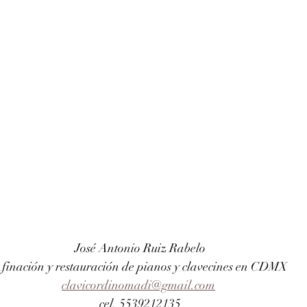
José Antonio Ruiz Rabelo
finación y restauración de pianos y clavecines en CDMX
clavicordinomadi@gmail.com
cel. 5539212135