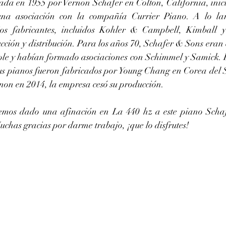
da en 1955 por Vernon Schafer en Colton, California, inic
una asociación con la compañía Currier Piano. A lo lar
os fabricantes, incluidos Kohler & Campbell, Kimball y
ción y distribución. Para los años 70, Schafer & Sons eran c
ole y habían formado asociaciones con Schimmel y Samick. 
us pianos fueron fabricados por Young Chang en Corea del S
rnon en 2014, la empresa cesó su producción. 
chas gracias por darme trabajo, ¡que lo disfrutes!