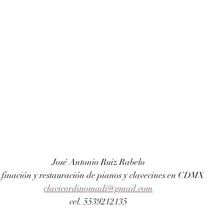
José Antonio Ruiz Rabelo 
finación y restauración de pianos y clavecines en CDMX
clavicordinomadi@gmail.com
cel. 5539212135 