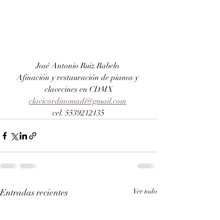
José Antonio Ruiz Rabelo 
Afinación y restauración de pianos y 
clavecines en CDMX
clavicordinomadi@gmail.com
cel. 5539212135
Entradas recientes
Ver todo