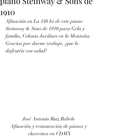
piano Steinway & Sons de
1910
Afinación en La 440 hz de este piano 
Steinway & Sons de 1910 para Gela y 
familia, Colonia Jardines en la Montaña. 
Gracias por darme trabajo, ¡que lo 
disfrutéis con salud!
José Antonio Ruiz Rabelo 
Afinación y restauración de pianos y 
clavecines en CDMX