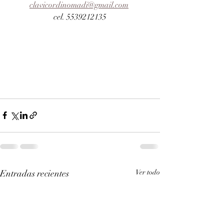
clavicordinomadi@gmail.com
cel. 5539212135
Entradas recientes
Ver todo