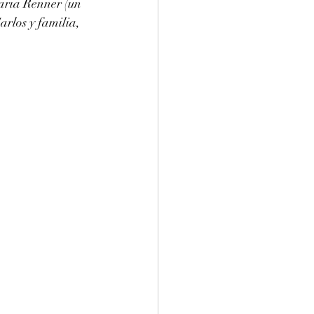
aria Renner (un 
arlos y familia, 