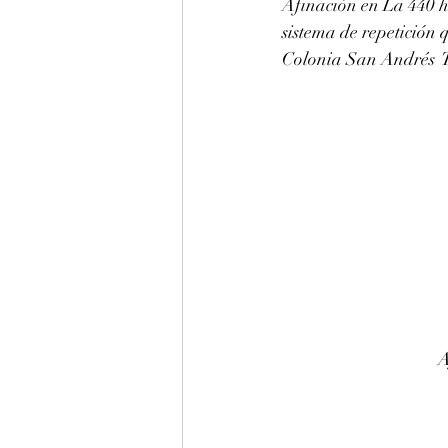
Afinación en La 440 h
sistema de repetición 
Colonia San Andrés  T
A