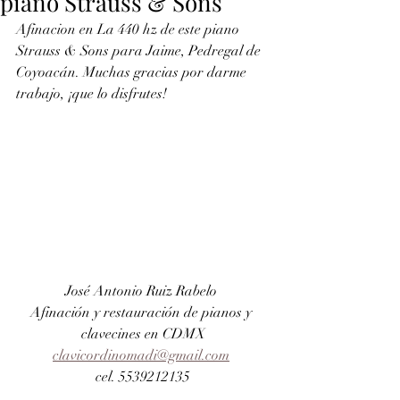
piano Strauss & Sons
Afinacion en La 440 hz de este piano 
Strauss & Sons para Jaime, Pedregal de 
Coyoacán. Muchas gracias por darme 
trabajo, ¡que lo disfrutes!
José Antonio Ruiz Rabelo 
Afinación y restauración de pianos y 
clavecines en CDMX
clavicordinomadi@gmail.com
cel. 5539212135