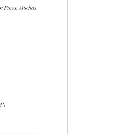
os Pinos. Muchas 
DMX