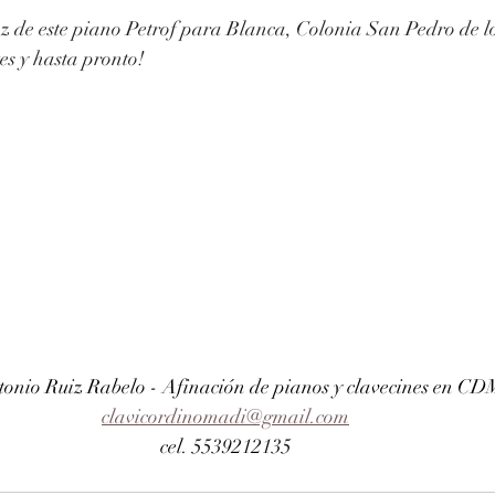
z de este piano Petrof para Blanca, Colonia San Pedro de l
tes y hasta pronto!
tonio Ruiz Rabelo - Afinación de pianos y clavecines en C
clavicordinomadi@gmail.com
cel. 5539212135