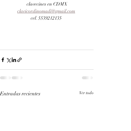
clavecines en CDMX
clavicordinomadi@gmail.com
cel. 5539212135 
Entradas recientes
Ver todo