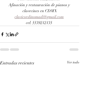
Afinación y restauración de pianos y 
clavecines en CDMX
clavicordinomadi@gmail.com
cel. 5539212135 
Entradas recientes
Ver todo