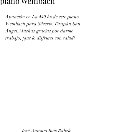
piano Weinbach
Afinación en La 440 hz de este piano 
Weinbach para Silverio, Tizapán San 
Ángel. Muchas gracias por darme 
trabajo, ¡que lo disfrutes con salud!
José Antonio Ruiz Rabelo 