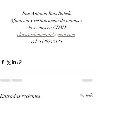
José Antonio Ruiz Rabelo
Afinación y restauración de pianos y 
clavecines en CDMX
clavicordinomadi@gmail.com
cel. 5539212135
Entradas recientes
Ver todo