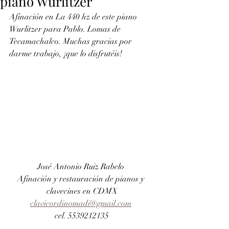
piano Wurlitzer
Afinación en La 440 hz de este piano 
Wurlitzer para Pablo. Lomas de 
Tecamachalco. Muchas gracias por 
darme trabajo, ¡que lo disfrutéis!
José Antonio Ruiz Rabelo 
Afinación y restauración de pianos y 
clavecines en CDMX
clavicordinomadi@gmail.com
cel. 5539212135