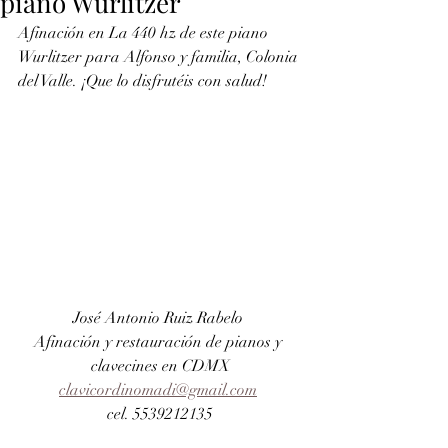
piano Wurlitzer
Afinación en La 440 hz de este piano 
Wurlitzer para Alfonso y familia, Colonia 
del Valle. ¡Que lo disfrutéis con salud!
José Antonio Ruiz Rabelo 
Afinación y restauración de pianos y 
clavecines en CDMX
clavicordinomadi@gmail.com
cel. 5539212135