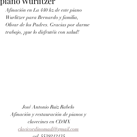
piano Wurlitzer
Afinación en La 440 hz de este piano 
Wurlitzer para Bernardo y familia, 
Olivar de los Padres. Gracias por darme 
trabajo, ¡que lo disfrutéis con salud!
José Antonio Ruiz Rabelo 
Afinación y restauración de pianos y 
clavecines en CDMX
clavicordinomadi@gmail.com
cel. 5539212135