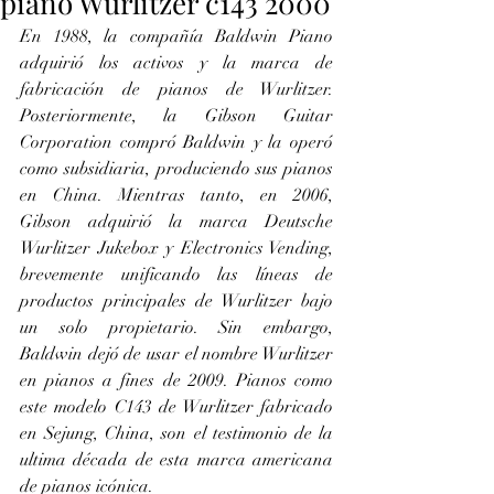
piano Wurlitzer c143 2000
En 1988, la compañía Baldwin Piano 
adquirió los activos y la marca de 
fabricación de pianos de Wurlitzer. 
Posteriormente, la Gibson Guitar 
Corporation compró Baldwin y la operó 
como subsidiaria, produciendo sus pianos 
en China. Mientras tanto, en 2006, 
Gibson adquirió la marca Deutsche 
Wurlitzer Jukebox y Electronics Vending, 
brevemente unificando las líneas de 
productos principales de Wurlitzer bajo 
un solo propietario. Sin embargo, 
Baldwin dejó de usar el nombre Wurlitzer 
en pianos a fines de 2009. Pianos como 
este modelo C143 de Wurlitzer fabricado 
en Sejung, China, son el testimonio de la 
ultima década de esta marca americana 
de pianos icónica. 