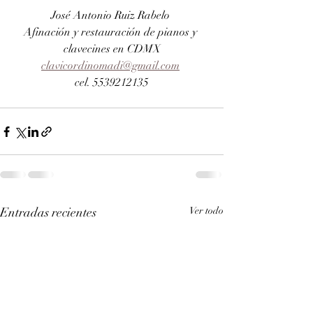
José Antonio Ruiz Rabelo 
Afinación y restauración de pianos y 
clavecines en CDMX
clavicordinomadi@gmail.com
cel. 5539212135
Entradas recientes
Ver todo