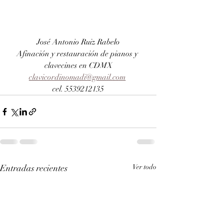
José Antonio Ruiz Rabelo
Afinación y restauración de pianos y 
clavecines en CDMX
clavicordinomadi@gmail.com
cel. 5539212135
Entradas recientes
Ver todo