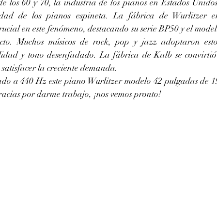
e los 60 y 70, la industria de los pianos en Estados Unido
ad de los pianos espineta. La fábrica de Wurlitzer en 
ucial en este fenómeno, destacando su serie BP50 y el model
cto. Muchos músicos de rock, pop y jazz adoptaron esto
ilidad y tono desenfadado. La fábrica de Kalb se convirtió
 satisfacer la creciente demanda.
acias por darme trabajo, ¡nos vemos pronto!