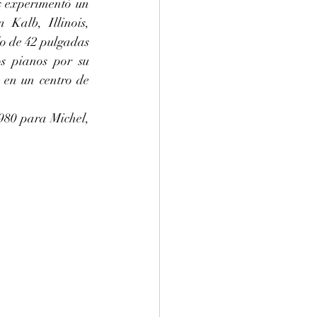
s experimentó un 
Kalb, Illinois, 
o de 42 pulgadas 
s pianos por su 
 en un centro de 