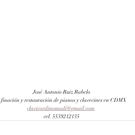
José Antonio Ruiz Rabelo
finación y restauración de pianos y clavecines en CDMX
clavicordinomadi@gmail.com
cel. 5539212135