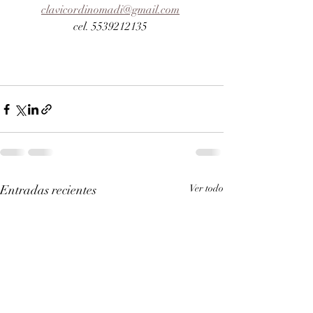
clavicordinomadi@gmail.com
cel. 5539212135 
Entradas recientes
Ver todo