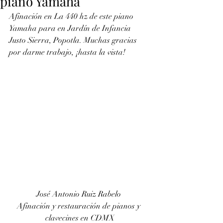
piano Yamaha
Afinación en La 440 hz de este piano 
Yamaha para en Jardín de Infancia 
Justo Sierra, Popotla. Muchas gracias 
por darme trabajo, ¡hasta la vista!
José Antonio Ruiz Rabelo 
Afinación y restauración de pianos y 
clavecines en CDMX