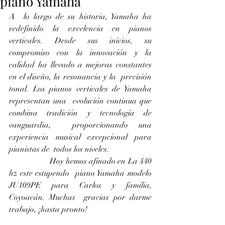
piano Yamaha
A  lo largo de su historia, Yamaha ha 
redefinido la excelencia en pianos  
verticales. Desde sus inicios, su 
compromiso con la innovación y la  
calidad ha llevado a mejoras constantes 
en el diseño, la resonancia y la  precisión 
tonal. Los pianos verticales de Yamaha 
representan una  evolución continua que 
combina tradición y tecnología de 
vanguardia,  proporcionando una 
experiencia musical excepcional para 
pianistas de  todos los niveles.
		Hoy hemos afinado en La 440 
hz este estupendo  piano Yamaha modelo 
JU109PE para Carlos y familia, 
Coyoacán. Muchas  gracias por darme 
trabajo, ¡hasta pronto! 