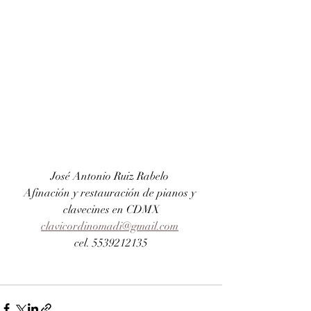
José Antonio Ruiz Rabelo 
Afinación y restauración de pianos y 
clavecines en CDMX
clavicordinomadi@gmail.com
cel. 5539212135