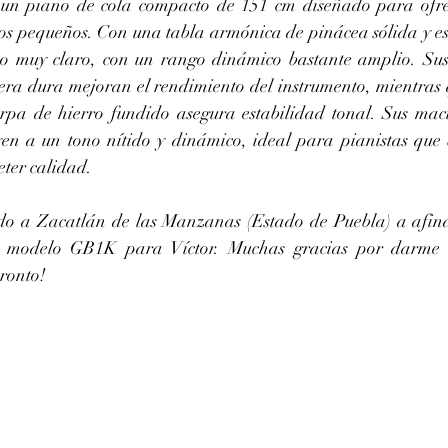
n piano de cola compacto de 151 cm diseñado para ofrec
os pequeños. Con una tabla armónica de pinácea sólida y esc
o muy claro, con un rango dinámico bastante amplio. Sus 
ra dura mejoran el rendimiento del instrumento, mientras q
rpa de hierro fundido asegura estabilidad tonal. Sus mac
uyen a un tono nítido y dinámico, ideal para pianistas que
eter calidad.
odelo GB1K para Víctor. Muchas gracias por darme tr
pronto!