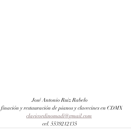
José Antonio Ruiz Rabelo
finación y restauración de pianos y clavecines en CDMX
clavicordinomadi@gmail.com
cel. 5539212135