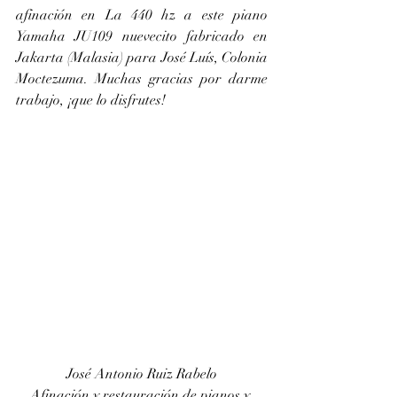
afinación en La 440 hz a este piano 
Yamaha JU109 nuevecito fabricado en 
Jakarta (Malasia) para José Luís, Colonia 
Moctezuma. Muchas gracias por darme 
trabajo, ¡que lo disfrutes!
José Antonio Ruiz Rabelo
Afinación y restauración de pianos y 