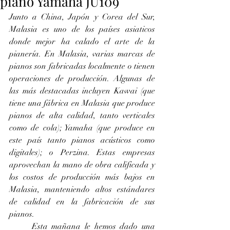
piano Yamaha JU109
Junto a China, Japón y Corea del Sur, 
Malasia es uno de los países asiaticos 
donde mejor ha calado el arte de la 
pianería. En Malasia, varias marcas de 
pianos son fabricadas localmente o tienen 
operaciones de producción. Algunas de 
las más destacadas incluyen Kawai (que 
tiene una fábrica en Malasia que produce 
pianos de alta calidad, tanto verticales 
como de cola); Yamaha (que produce en 
este país tanto pianos acústicos como 
digitales); o Perzina. Estas empresas 
aprovechan la mano de obra calificada y 
los costos de producción más bajos en 
Malasia, manteniendo altos estándares 
de calidad en la fabricación de sus 
pianos.
	Esta mañana le hemos dado una 