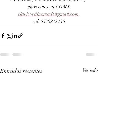
clavecines en CDMX
clavicordinomadi@gmail.com
cel. 5539212135
Entradas recientes
Ver todo