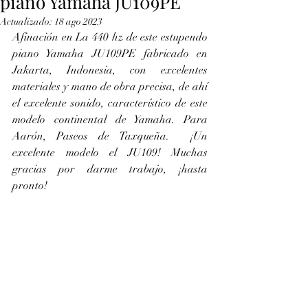
piano Yamaha JU109PE
Actualizado:
18 ago 2023
Afinación en La 440 hz de este estupendo 
piano Yamaha JU109PE fabricado en 
Jakarta, Indonesia, con excelentes 
materiales y mano de obra precisa, de ahí 
el excelente sonido, característico de este 
modelo continental de Yamaha. Para 
Aarón, Paseos de Taxqueña.  ¡Un 
excelente modelo el JU109! Muchas 
gracias por darme trabajo, ¡hasta 
pronto!