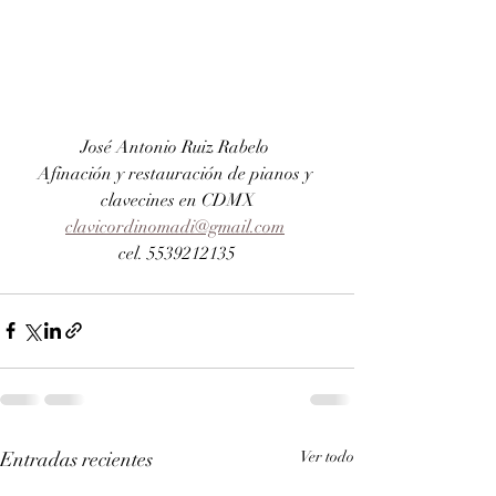
José Antonio Ruiz Rabelo 
Afinación y restauración de pianos y 
clavecines en CDMX
clavicordinomadi@gmail.com
cel. 5539212135
Entradas recientes
Ver todo