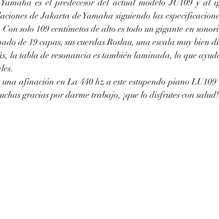
amaha es el predecesor del actual modelo JU109 y al igu
laciones de Jakarta de Yamaha siguiendo las especificaciones
 Con solo 109 centímetos de alto es todo un gigante en sonori
nado de 19 capas, sus cuerdas Roslau, una escala muy bien di
s, la tabla de resonancia es también laminada, lo que ayuda 
les. 
has gracias por darme trabajo, ¡que lo disfrutes con salud!