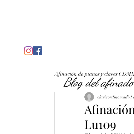
C
José Antonio Ruiz Rabelo
clavicordinomadi@gmail.com
Cel. 5539212135
Inicio
Quién soy
Condicio
Afinación de pianos y claves CDM
Blog del afinado
clavicordinomadi
1 
Afinació
Lu109