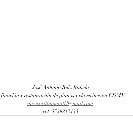
José Antonio Ruiz Rabelo
finación y restauración de pianos y clavecines en CDMX
clavicordinomadi@gmail.com
cel. 5539212135