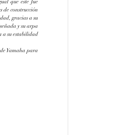
al que este fue 
 de construcción 
dad, gracias a su 
señada y su arpa 
a su estabilidad 
 