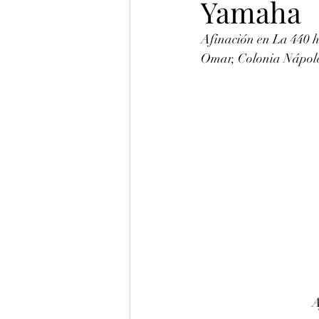
Yamaha
Afinación en La 440 h
Omar, Colonia Nápoles
A