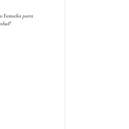
ano Yamaha para 
salud!