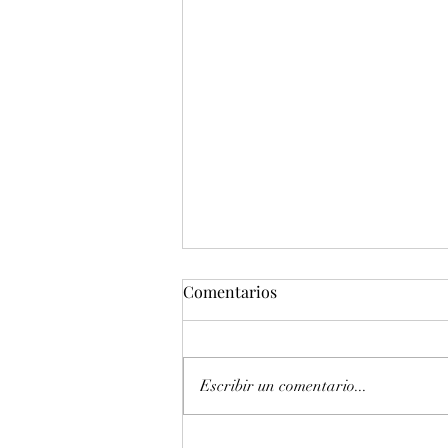
Comentarios
Escribir un comentario...
Entonación en La 440 hz