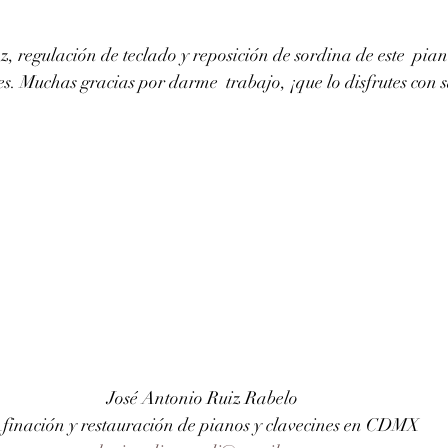
z, regulación de teclado y reposición de sordina de este  pi
. Muchas gracias por darme  trabajo, ¡que lo disfrutes con 
José Antonio Ruiz Rabelo 
finación y restauración de pianos y clavecines en CDMX