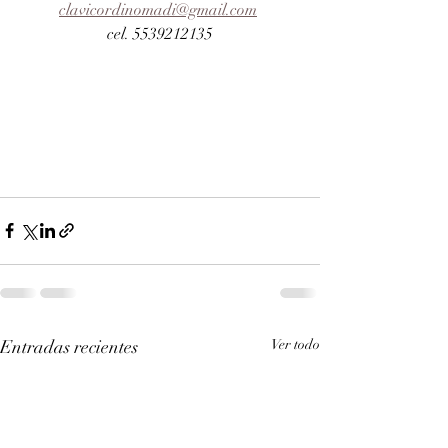
clavicordinomadi@gmail.com
cel. 5539212135
Entradas recientes
Ver todo