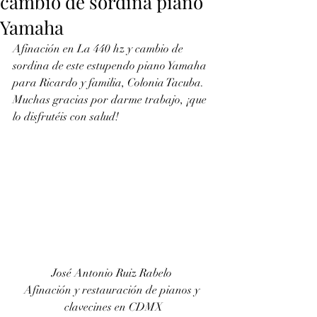
cambio de sordina piano
Yamaha
Afinación en La 440 hz y cambio de 
sordina de este estupendo piano Yamaha 
para Ricardo y familia, Colonia Tacuba. 
Muchas gracias por darme trabajo, ¡que 
lo disfrutéis con salud!
José Antonio Ruiz Rabelo 
Afinación y restauración de pianos y 
clavecines en CDMX