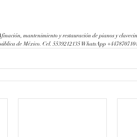
finación, mantenimiento y restauración de pianos y clavec
República de México. Cel. 5539212135 WhatsApp +447870710