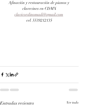
Afinación y restauración de pianos y 
clavecines en CDMX
clavicordinomadi@gmail.com
cel. 5539212135
Entradas recientes
Ver todo