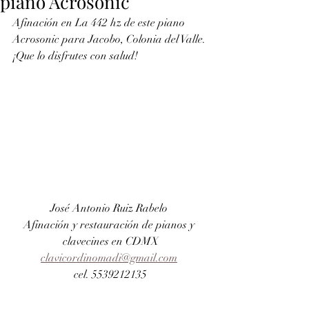
piano Acrosonic
Afinación en La 442 hz de este piano 
Acrosonic para Jacobo, Colonia del Valle. 
¡Que lo disfrutes con salud!
José Antonio Ruiz Rabelo 
Afinación y restauración de pianos y 
clavecines en CDMX
clavicordinomadi@gmail.com
cel. 5539212135