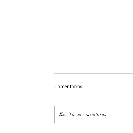
Comentarios
Escribir un comentario...
Entonación en La 440 hz