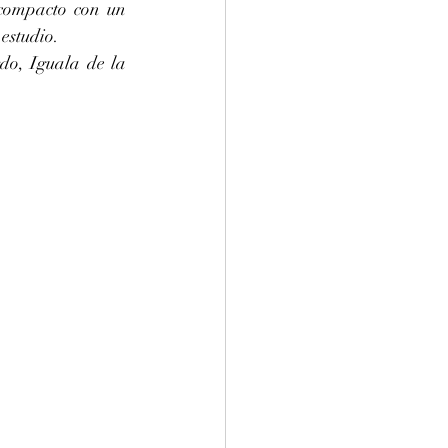
compacto con un 
estudio.
, Iguala de la 