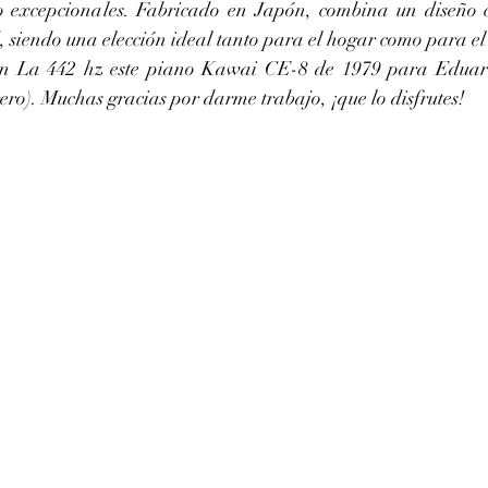
o excepcionales. Fabricado en Japón, combina un diseño 
, siendo una elección ideal tanto para el hogar como para el 
n La 442 hz este piano Kawai CE-8 de 1979 para Eduardo
ro). Muchas gracias por darme trabajo, ¡que lo disfrutes!