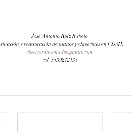
José Antonio Ruiz Rabelo 
finación y restauración de pianos y clavecines en CDMX
clavicordinomadi@gmail.com
cel. 5539212135