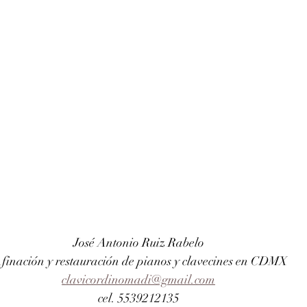
José Antonio Ruiz Rabelo 
finación y restauración de pianos y clavecines en CDMX
clavicordinomadi@gmail.com
cel. 5539212135 