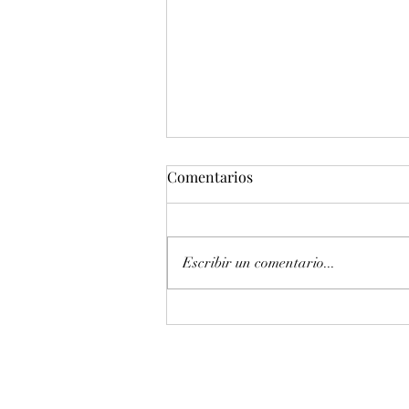
Comentarios
Escribir un comentario...
Entonación en La 440 hz
piano Petrof