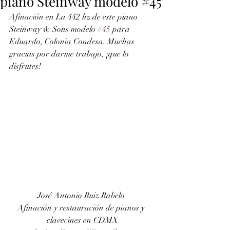
piano Steinway modelo #45
Afinación en La 442 hz de este piano 
Steinway & Sons modelo 
#45
 para 
Eduardo, Colonia Condesa. Muchas 
gracias por darme trabajo, ¡que lo 
disfrutes!
José Antonio Ruiz Rabelo 
Afinación y restauración de pianos y 
clavecines en CDMX