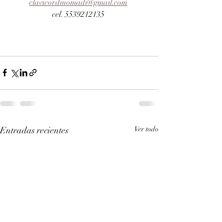
clavicordinomadi@gmail.com
cel. 5539212135 
Entradas recientes
Ver todo