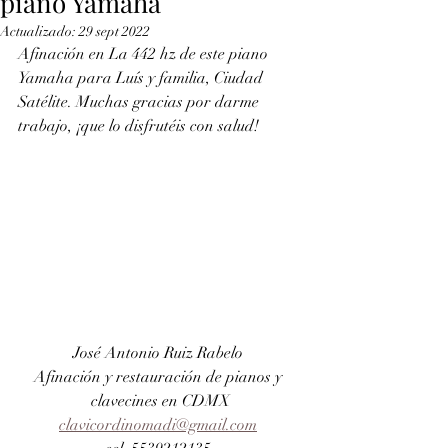
piano Yamaha
Actualizado:
29 sept 2022
Afinación en La 442 hz de este piano 
Yamaha para Luís y familia, Ciudad 
Satélite. Muchas gracias por darme 
trabajo, ¡que lo disfrutéis con salud!
José Antonio Ruiz Rabelo 
Afinación y restauración de pianos y 
clavecines en CDMX
clavicordinomadi@gmail.com