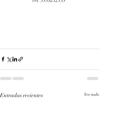
cel. 5539212135 
Entradas recientes
Ver todo