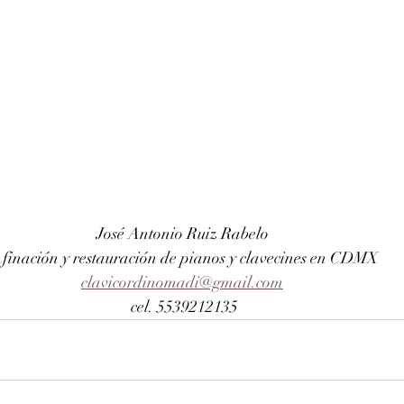
José Antonio Ruiz Rabelo 
finación y restauración de pianos y clavecines en CDMX
clavicordinomadi@gmail.com
cel. 5539212135