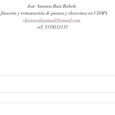
José Antonio Ruiz Rabelo 
finación y restauración de pianos y clavecines en CDMX
clavicordinomadi@gmail.com
cel. 5539212135