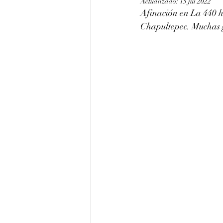
Actualizado:
15 jul 2022
Afinación en La 440 h
Chapultepec. Muchas gr