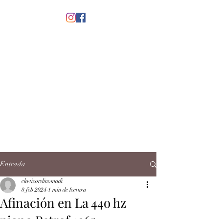
menú
CLAVICORDI
NOMADI
José Antonio Ruiz Rabelo
clavicordinomadi@gmail.com
Cel.
5539212135
Contacto
Entrada
clavicordinomadi
8 feb 2024
1 min de lectura
Afinación en La 44o hz