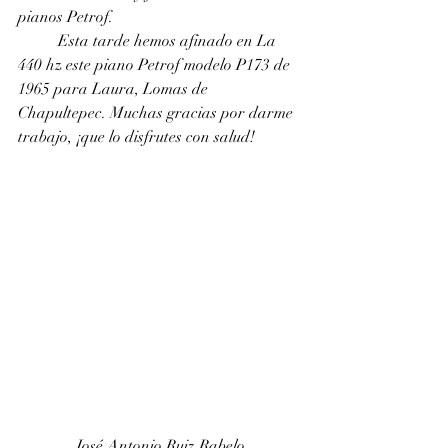
pianos Petrof. 
	Esta tarde hemos afinado en La 
440 hz este piano Petrof modelo P173 de 
1965 para Laura, Lomas de 
Chapultepec. Muchas gracias por darme 
trabajo, ¡que lo disfrutes con salud!
José Antonio Ruiz Rabelo