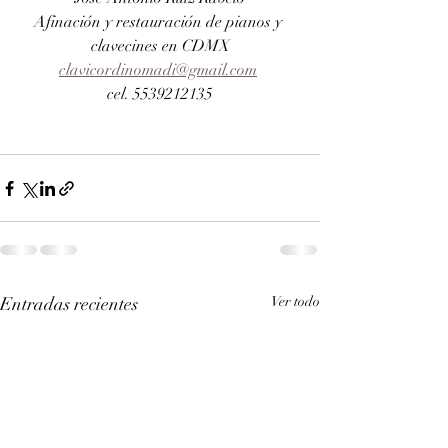
Afinación y restauración de pianos y 
clavecines en CDMX
clavicordinomadi@gmail.com
cel. 5539212135
Entradas recientes
Ver todo