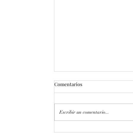
Comentarios
Escribir un comentario...
Entonación en La 440 hz