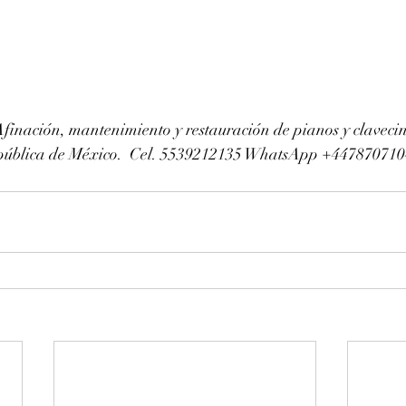
finación, mantenimiento y restauración de pianos y clavec
República de México.  Cel. 5539212135 WhatsApp +44787071