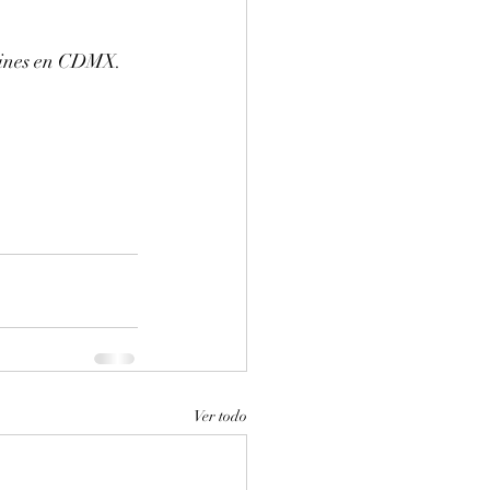
cines en CDMX. 
Ver todo