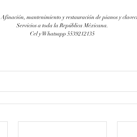
 Afinación, mantenimiento y restauración de pianos y clave
Servicios a toda la República Méxicana.
Cel y Whatsapp 5539212135