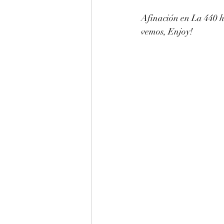
Afinación en La 440 hz
vemos, Enjoy!