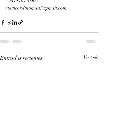
+447870710402
clavicordinomadi@gmail.com
Entradas recientes
Ver todo