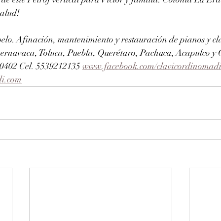
salud!
elo. Afinación, mantenimiento y restauración de pianos y cla
ernavaca, Toluca, Puebla, Querétaro, Pachuca, Acapulco y
402 Cel. 5539212135 
www.facebook.com/clavicordinomad
di.com