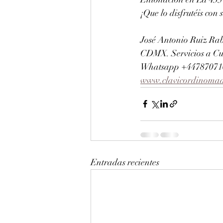
¡Que lo disfrutéis con 
José Antonio Ruiz Rab
CDMX. Servicios a Cu
Whatsapp +447870710
www.clavicordinoma
Entradas recientes