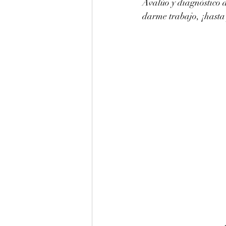
Avalúo y diagnóstico 
darme trabajo, ¡hasta