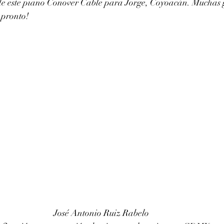
de este piano Conover Cable para Jorge, Coyoacán. Muchas g
 pronto!
José Antonio Ruiz Rabelo 