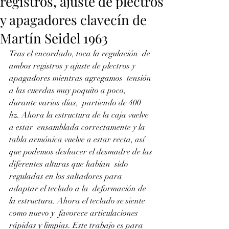
registros, ajuste de plectros
y apagadores clavecín de
Martín Seidel 1963
Tras el encordado, toca la regulación  de 
ambos registros y ajuste de plectros y 
apagadores mientras agregamos  tensión 
a las cuerdas muy poquito a poco, 
durante varios días,  partiendo de 400 
hz. Ahora la estructura de la caja vuelve 
a estar  ensamblada correctamente y la 
tabla armónica vuelve a estar recta, así  
que podemos deshacer el desmadre de las 
diferentes alturas que habían  sido 
reguladas en los saltadores para 
adaptar el teclado a la  deformación de 
la estructura. Ahora el teclado se siente 
como nuevo y  favorece articulaciones 
rápidas y limpias. Este trabajo es para 