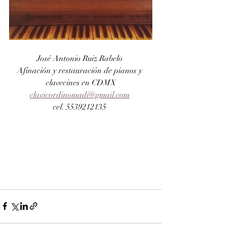
José Antonio Ruiz Rabelo 
Afinación y restauración de pianos y 
clavecines en CDMX
clavicordinomadi@gmail.com
cel. 5539212135 