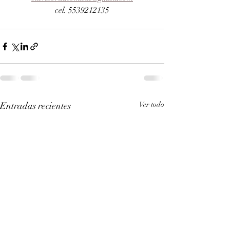
cel. 5539212135
Entradas recientes
Ver todo