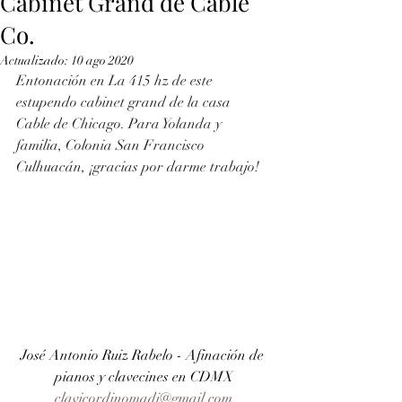
Cabinet Grand de Cable
Co.
Actualizado:
10 ago 2020
Entonación en La 415 hz de este 
estupendo cabinet grand de la casa 
Cable de Chicago. Para Yolanda y 
familia, Colonia San Francisco 
Culhuacán, ¡gracias por darme trabajo!
José Antonio Ruiz Rabelo - Afinación de 
pianos y clavecines en CDMX
clavicordinomadi@gmail.com