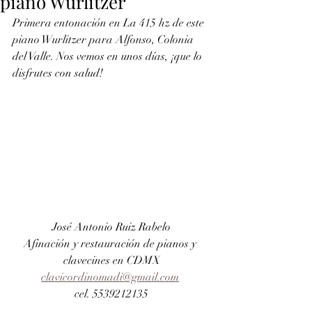
piano Wurlitzer
Primera entonación en La 415 hz de este 
piano Wurlitzer para Alfonso, Colonia 
del Valle. Nos vemos en unos días, ¡que lo 
disfrutes con salud!
 José Antonio Ruiz Rabelo 
Afinación y restauración de pianos y 
clavecines en CDMX
clavicordinomadi@gmail.com
cel. 5539212135