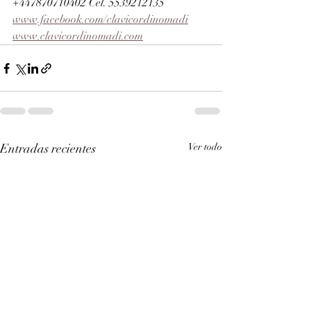
+447870710402 Cel. 5539212135 
www.facebook.com/clavicordinomadi
www.clavicordinomadi.com
Entradas recientes
Ver todo