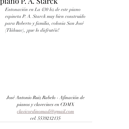
piano P. A. Starck
Entonación en La 430 hz de este piano 
espineta P. A. Starck muy bien construído 
para Roberto y familia, colonia San José 
(Tláhuac), ¡que lo disfrutéis!
José Antonio Ruiz Rabelo - Afinación de 
pianos y clavecines en CDMX 
clavicordinomadi@gmail.com
cel. 5539212135 