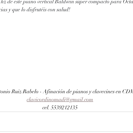
hz de este piano vertical Baldwin súper compacto para Octav
as y que lo disfrutéis con salud!
tonio Ruiz Rabelo - Afinación de pianos y clavecines en CD
clavicordinomadi@gmail.com
cel. 5539212135 