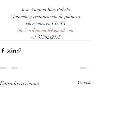
José Antonio Ruiz Rabelo
Afinación y restauración de pianos y 
clavecines en CDMX
clavicordinomadi@gmail.com
cel. 5539212135
Entradas recientes
Ver todo