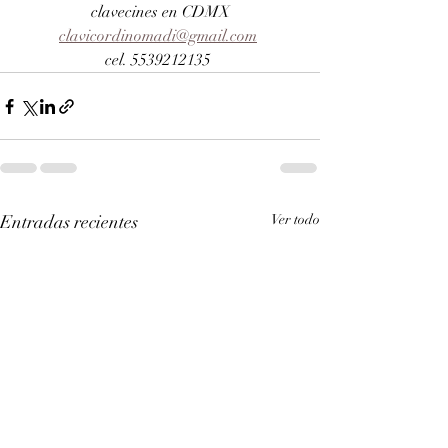
clavecines en CDMX
clavicordinomadi@gmail.com
cel. 5539212135 
Entradas recientes
Ver todo