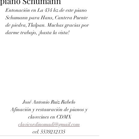
piano Schumann
Entonación en La 434 hz de este piano 
Schumann para Hans, Cantera Puente 
de piedra, Tlalpan. Muchas gracias por 
darme trabajo, ¡hasta la vista!
José Antonio Ruiz Rabelo 
Afinación y restauración de pianos y 
clavecines en CDMX
clavicordinomadi@gmail.com
cel. 5539212135 